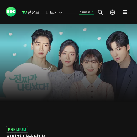
편성표
더보기
PREMIUM
진짜가 나타났다!