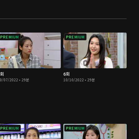
PREMIUM
PREMIUM
5회
6회
0/07/2022 • 29분
10/10/2022 • 29분
PREMIUM
PREMIUM