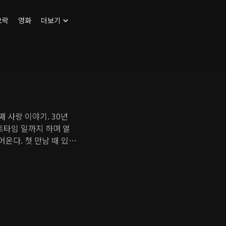
오락
영화
더보기
 사랑 이야기. 30년
트타임 일까지 하며 열
어온다. 첫 만남 때 있었
 영이는 어느새 경준의