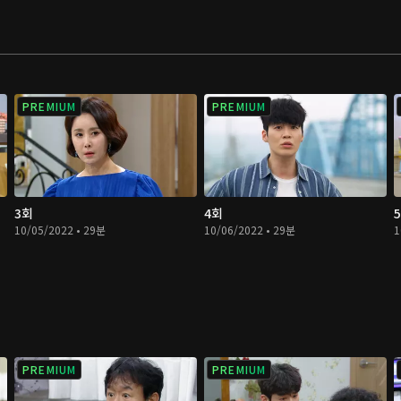
PREMIUM
PREMIUM
3회
4회
10/05/2022 • 29분
10/06/2022 • 29분
1
PREMIUM
PREMIUM