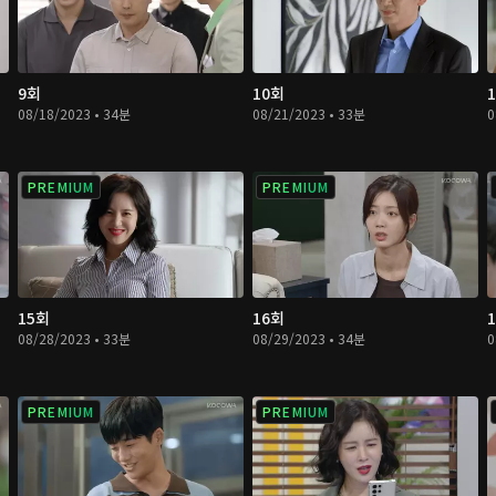
9회
10회
08/18/2023 • 34분
08/21/2023 • 33분
0
PREMIUM
PREMIUM
15회
16회
08/28/2023 • 33분
08/29/2023 • 34분
0
PREMIUM
PREMIUM