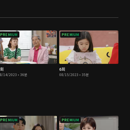
PREMIUM
PREMIUM
5회
6회
8/14/2023 • 36분
08/15/2023 • 35분
PREMIUM
PREMIUM