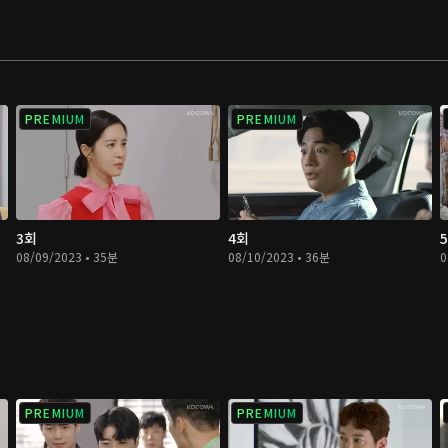
PREMIUM
PREMIUM
3회
4회
08/09/2023 • 35분
08/10/2023 • 36분
0
PREMIUM
PREMIUM