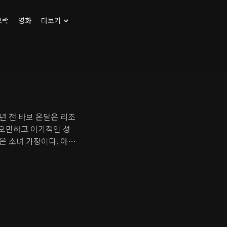
오락
영화
더보기
년 전 바보 온달은 리조
 오만하고 이기적인 성
금은 소녀 가장이다. 아버
골프 리조트에서 일하고
 삶을 살고 있는 평강과