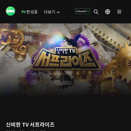
편성표
더보기
신비한 TV 서프라이즈