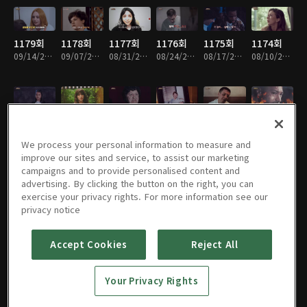
1179회
1178회
1177회
1176회
1175회
1174회
09/14/2025 • 1시간
09/07/2025 • 1시간
08/31/2025 • 1시간
08/24/2025 • 1시간
08/17/2025 • 1시간
08/10/2025 • 1시간
1173회
1172회
1171회
1170회
1169회
1168회
08/03/2025 • 1시간
07/27/2025 • 1시간
07/20/2025 • 1시간
07/13/2025 • 1시간
07/06/2025 • 1시간
06/29/2025 • 1시간
We process your personal information to measure and
improve our sites and service, to assist our marketing
campaigns and to provide personalised content and
advertising. By clicking the button on the right, you can
exercise your privacy rights. For more information see our
1167회
1166회
1165회
1164회
1163회
1162회
privacy notice
06/22/2025 • 1시간
06/15/2025 • 1시간
06/08/2025 • 1시간
06/01/2025 • 1시간
05/25/2025 • 1시간
05/11/2025 • 1시간
Accept Cookies
Reject All
1161회
1160회
1159회
1158회
1157회
1156회
Your Privacy Rights
05/04/2025 • 1시간
04/27/2025 • 1시간
04/20/2025 • 1시간
04/13/2025 • 1시간
04/06/2025 • 1시간
03/30/2025 • 1시간