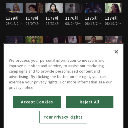
1179회
1178회
1177회
1176회
1175회
1174회
09/14/2025 • 1시간
09/07/2025 • 1시간
08/31/2025 • 1시간
08/24/2025 • 1시간
08/17/2025 • 1시간
08/10/2025 • 1시간
1173회
1172회
1171회
1170회
1169회
1168회
08/03/2025 • 1시간
07/27/2025 • 1시간
07/20/2025 • 1시간
07/13/2025 • 1시간
07/06/2025 • 1시간
06/29/2025 • 1시간
We process your personal information to measure and
improve our sites and service, to assist our marketing
campaigns and to provide personalised content and
advertising. By clicking the button on the right, you can
exercise your privacy rights. For more information see our
1167회
1166회
1165회
1164회
1163회
1162회
privacy notice
06/22/2025 • 1시간
06/15/2025 • 1시간
06/08/2025 • 1시간
06/01/2025 • 1시간
05/25/2025 • 1시간
05/11/2025 • 1시간
Accept Cookies
Reject All
1161회
1160회
1159회
1158회
1157회
1156회
Your Privacy Rights
05/04/2025 • 1시간
04/27/2025 • 1시간
04/20/2025 • 1시간
04/13/2025 • 1시간
04/06/2025 • 1시간
03/30/2025 • 1시간