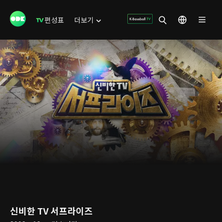
편성표
더보기
신비한 TV 서프라이즈