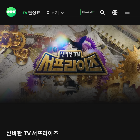
편성표
더보기
신비한 TV 서프라이즈