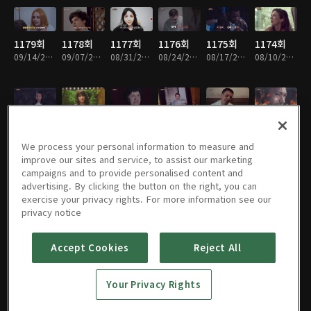
1179회
1178회
1177회
1176회
1175회
1174회
09/14/2025 • 1시간
09/07/2025 • 1시간
08/31/2025 • 1시간
08/24/2025 • 1시간
08/17/2025 • 1시간
08/10/2025 • 1시간
1173회
1172회
1171회
1170회
1169회
1168회
08/03/2025 • 1시간
07/27/2025 • 1시간
07/20/2025 • 1시간
07/13/2025 • 1시간
07/06/2025 • 1시간
06/29/2025 • 1시간
We process your personal information to measure and
improve our sites and service, to assist our marketing
campaigns and to provide personalised content and
advertising. By clicking the button on the right, you can
exercise your privacy rights. For more information see our
1167회
1166회
1165회
1164회
1163회
1162회
privacy notice
06/22/2025 • 1시간
06/15/2025 • 1시간
06/08/2025 • 1시간
06/01/2025 • 1시간
05/25/2025 • 1시간
05/11/2025 • 1시간
Accept Cookies
Reject All
1161회
1160회
1159회
1158회
1157회
1156회
Your Privacy Rights
05/04/2025 • 1시간
04/27/2025 • 1시간
04/20/2025 • 1시간
04/13/2025 • 1시간
04/06/2025 • 1시간
03/30/2025 • 1시간