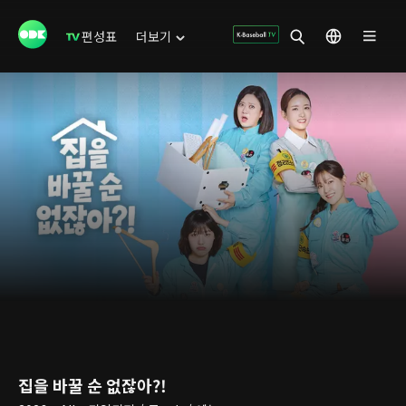
편성표
더보기
집을 바꿀 순 없잖아?!