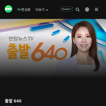
편성표
더보기
출발 640