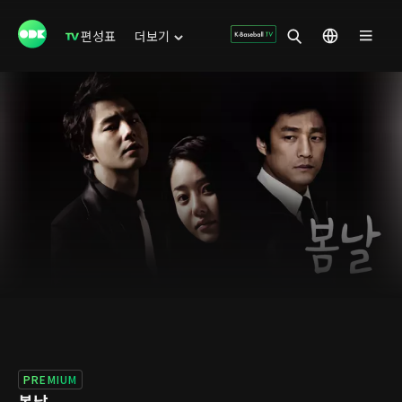
편성표
더보기
PREMIUM
봄날