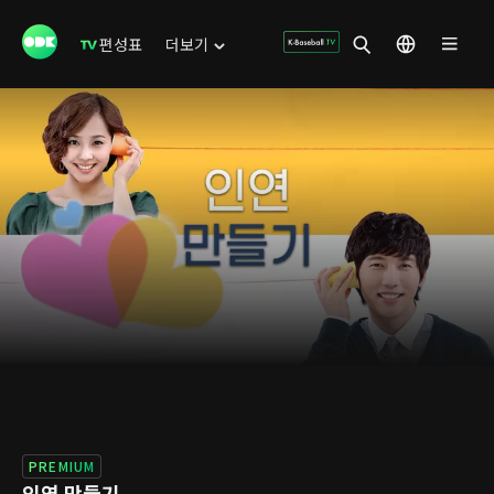
편성표
더보기
PREMIUM
인연 만들기