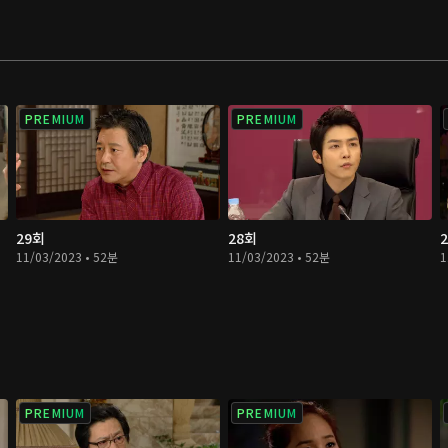
PREMIUM
PREMIUM
29회
28회
11/03/2023 • 52분
11/03/2023 • 52분
1
PREMIUM
PREMIUM