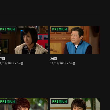
PREMIUM
PREMIUM
27회
26회
1/03/2023 • 52분
11/03/2023 • 52분
PREMIUM
PREMIUM