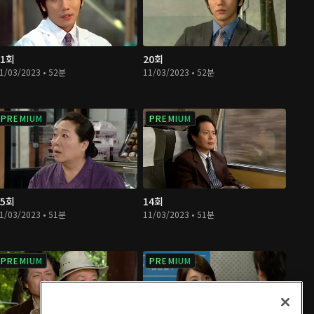
21회
20회
1/03/2023 • 52분
11/03/2023 • 52분
PREMIUM
PREMIUM
15회
14회
1/03/2023 • 51분
11/03/2023 • 51분
PREMIUM
PREMIUM