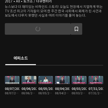
2017 • All • 토크쇼 / 다큐멘터리
뉴스보다 더 재미있는 비하인드 스토리! 오늘도 현장에서 치열하게 뛰는
TV 조선 최고의 기자들이 모여 한 주간 한국 사회에서 화제가 된 사건과
보도에서 다루지 못했던 사실과 여러 이야기를 풀어 놓는다.
에피소드
08/07/2026
08/06/2026
08/05/2026
08/04/2026
08/03/2026
07/31/2026
08/07/2026 • 1시간 6분
08/06/2026 • 1시간 6분
08/05/2026 • 1시간 7분
08/04/2026 • 1시간 8분
08/03/2026 • 1시간 7분
07/31/2026 • 1시간 7분