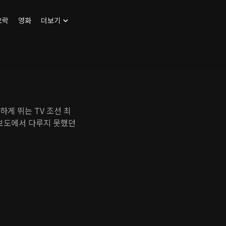
오락
영화
더보기
게 뛰는 TV 조선 최
 보도에서 다루지 못했던