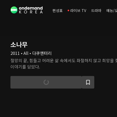
편성표
라이브 TV
드라마
예능/
소나무
2011 • All • 다큐멘터리
절망의 끝, 힘들고 어려운 삶 속에서도 좌절하지 않고 희망을
이야기를 담았다.