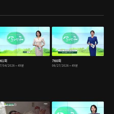
761회
760회
7/04/2026 • 49분
06/27/2026 • 49분