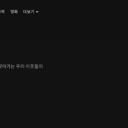
오락
영화
더보기
 찾아가는 우리 이웃들의