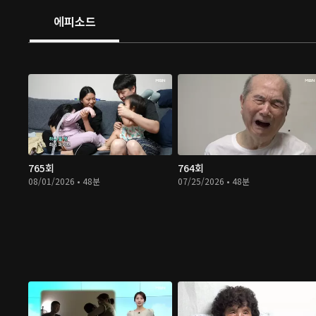
에피소드
765회
764회
08/01/2026 • 48분
07/25/2026 • 48분