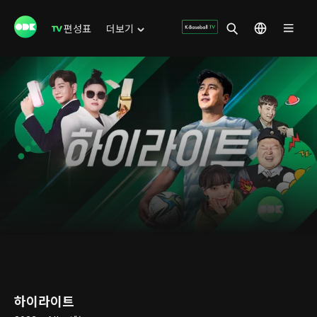
편성표
더보기
하이라이트