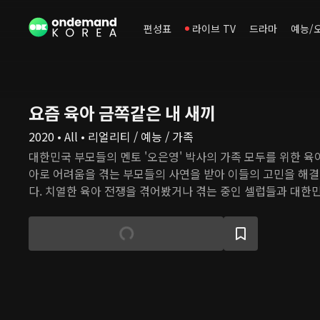
편성표
라이브 TV
드라마
예능/
요즘 육아 금쪽같은 내 새끼
2020 • All • 리얼리티 / 예능 / 가족
대한민국 부모들의 멘토 '오은영' 박사의 가족 모두를 위한 육
아로 어려움을 겪는 부모들의 사연을 받아 이들의 고민을 해
다. 치열한 육아 전쟁을 겪어봤거나 겪는 중인 셀럽들과 대한
이 모여 의뢰인들의 상황을 분석하고, 이들에게 맞춤형 해결책