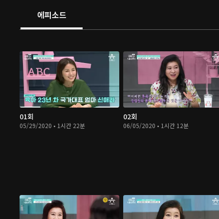
에피소드
01회
02회
05/29/2020 • 1시간 22분
06/05/2020 • 1시간 12분