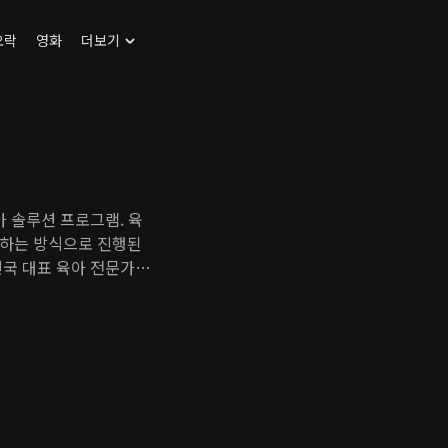
오락
영화
더보기
아 솔루션 프로그램. 육
결하는 방식으로 진행된
민국 대표 육아 전문가들
을 알려주고 훈련한다.