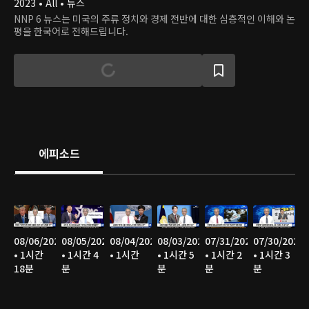
2023 • All • 뉴스
NNP 6 뉴스는 미국의 주류 정치와 경제 전반에 대한 심층적인 이해와 논
평을 한국어로 전해드립니다.
에피소드
08/06/2026
08/05/2026
08/04/2026
08/03/2026
07/31/2026
07/30/2026
• 1시간
• 1시간 4
• 1시간
• 1시간 5
• 1시간 2
• 1시간 3
18분
분
분
분
분