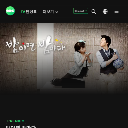
편성표
더보기
PREMIUM
밤이면 밤마다