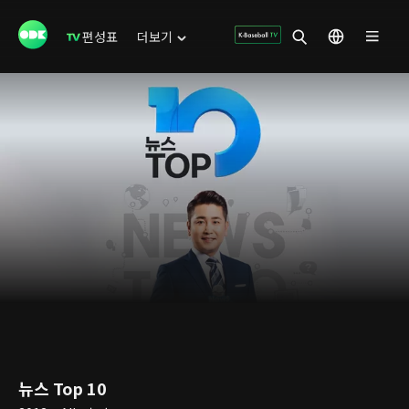
편성표
더보기
뉴스 Top 10