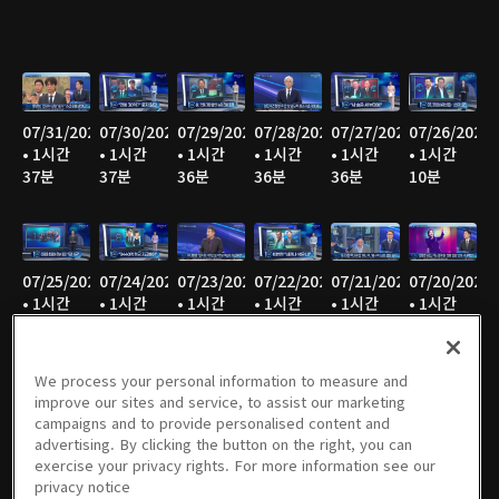
07/31/2026
07/30/2026
07/29/2026
07/28/2026
07/27/2026
07/26/2026
• 1시간
• 1시간
• 1시간
• 1시간
• 1시간
• 1시간
37분
37분
36분
36분
36분
10분
07/25/2026
07/24/2026
07/23/2026
07/22/2026
07/21/2026
07/20/2026
• 1시간
• 1시간
• 1시간
• 1시간
• 1시간
• 1시간
10분
36분
36분
36분
36분
36분
We process your personal information to measure and
improve our sites and service, to assist our marketing
campaigns and to provide personalised content and
07/19/2026
07/18/2026
07/17/2026
07/16/2026
07/15/2026
07/14/2026
advertising. By clicking the button on the right, you can
• 1시간
• 1시간
• 1시간
• 1시간
• 1시간
• 1시간
exercise your privacy rights. For more information see our
10분
10분
36분
36분
35분
36분
privacy notice