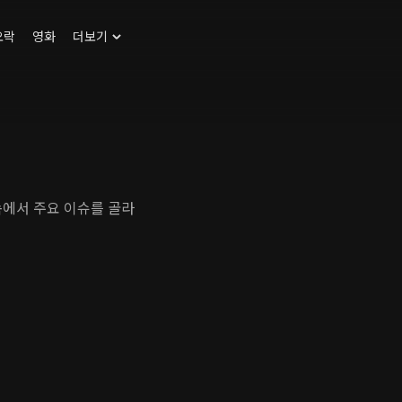
오락
영화
더보기
속에서 주요 이슈를 골라