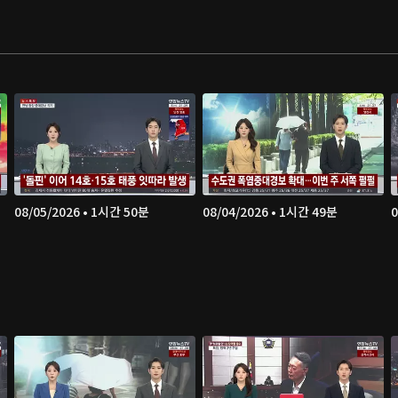
08/05/2026 • 1시간 50분
08/04/2026 • 1시간 49분
0