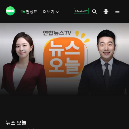
편성표
더보기
뉴스 오늘