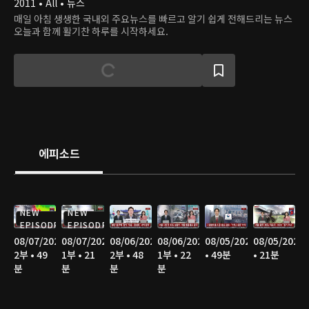
2011 • All • 뉴스
매일 아침 생생한 국내외 주요뉴스를 빠르고 알기 쉽게 전해드리는 뉴스
오늘과 함께 활기찬 하루를 시작하세요.
에피소드
NEW
NEW
EPISODE
EPISODE
08/07/2026
08/07/2026
08/06/2026
08/06/2026
08/05/2026
08/05/2026
2부 • 49
1부 • 21
2부 • 48
1부 • 22
• 49분
• 21분
분
분
분
분