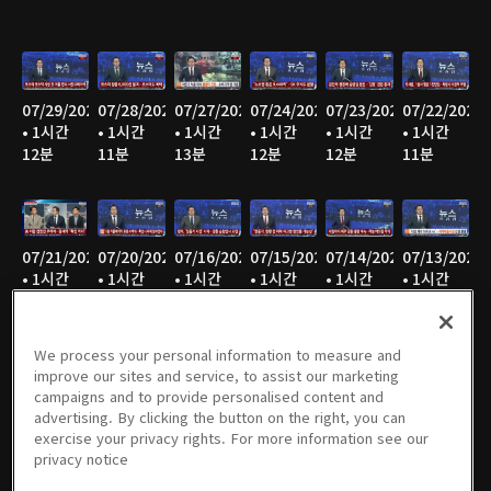
07/29/2026
07/28/2026
07/27/2026
07/24/2026
07/23/2026
07/22/2026
• 1시간
• 1시간
• 1시간
• 1시간
• 1시간
• 1시간
12분
11분
13분
12분
12분
11분
07/21/2026
07/20/2026
07/16/2026
07/15/2026
07/14/2026
07/13/2026
• 1시간
• 1시간
• 1시간
• 1시간
• 1시간
• 1시간
13분
12분
12분
12분
11분
11분
We process your personal information to measure and
improve our sites and service, to assist our marketing
campaigns and to provide personalised content and
07/10/2026
07/09/2026
07/08/2026
07/07/2026
07/06/2026
07/03/2026
advertising. By clicking the button on the right, you can
• 1시간
• 1시간
• 1시간
• 1시간
• 1시간
• 1시간
exercise your privacy rights. For more information see our
12분
12분
12분
12분
12분
13분
privacy notice