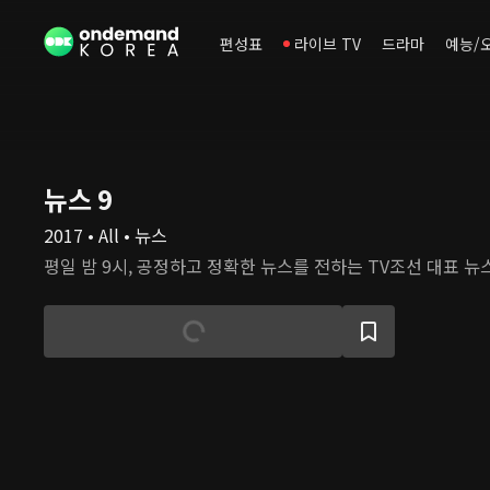
편성표
라이브 TV
드라마
예능/
뉴스 9
2017 • All • 뉴스
평일 밤 9시, 공정하고 정확한 뉴스를 전하는 TV조선 대표 