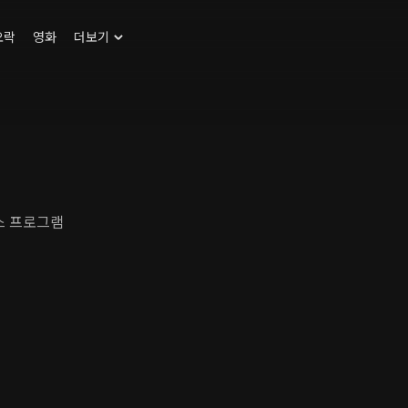
오락
영화
더보기
뉴스 프로그램