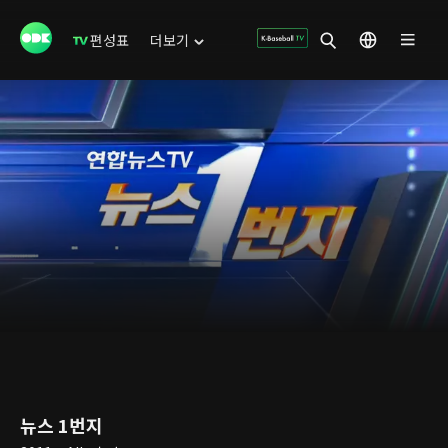
편성표
더보기
뉴스 1번지