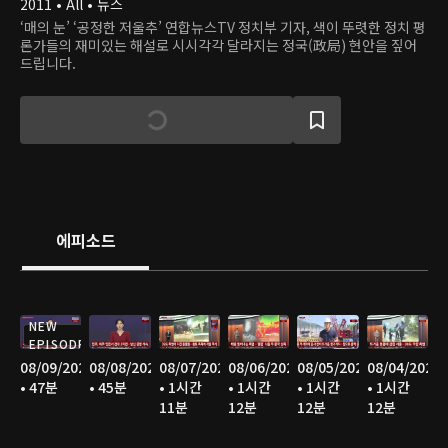
2011 • All • 뉴스
‘매의 눈’ ‘공정한 저울추’ 연합뉴스TV 정치부 기자, 색이 뚜렷한 정치 평
론가들의 재미있는 해설로 시시각각 달라지는 정국(政局) 현안을 짚어
드립니다.
에피소드
NEW
EPISODE
08/09/2026
08/08/2026
08/07/2026
08/06/2026
08/05/2026
08/04/2026
• 47분
• 45분
• 1시간
• 1시간
• 1시간
• 1시간
11분
12분
12분
12분