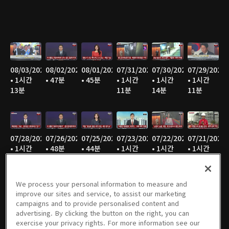
08/03/2026
08/02/2026
08/01/2026
07/31/2026
07/30/2026
07/29/2026
• 1시간
• 47분
• 45분
• 1시간
• 1시간
• 1시간
13분
11분
14분
11분
07/28/2026
07/26/2026
07/25/2026
07/23/2026
07/22/2026
07/21/2026
• 1시간
• 48분
• 44분
• 1시간
• 1시간
• 1시간
12분
13분
11분
12분
We process your personal information to measure and
improve our sites and service, to assist our marketing
campaigns and to provide personalised content and
07/20/2026
07/19/2026
07/18/2026
07/17/2026
07/16/2026
07/15/2026
advertising. By clicking the button on the right, you can
• 1시간
• 49분
• 45분
• 42분
• 1시간
• 1시간
exercise your privacy rights. For more information see our
11분
13분
13분