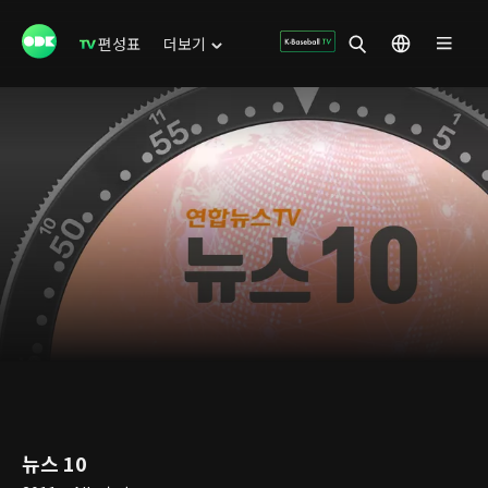
편성표
더보기
뉴스 10