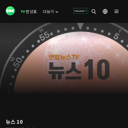
편성표
더보기
뉴스 10