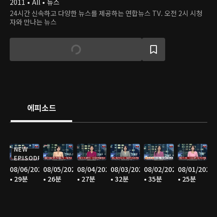
2011 • All • 뉴스
24시간 신속하고 다양한 뉴스를 제공하는 연합뉴스 TV. 오전 2시 시청
자와 만나는 뉴스
에피소드
NEW
EPISODE
08/06/2026
08/05/2026
08/04/2026
08/03/2026
08/02/2026
08/01/2026
• 29분
• 26분
• 27분
• 32분
• 35분
• 25분