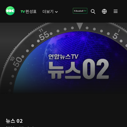
편성표
더보기
뉴스 02