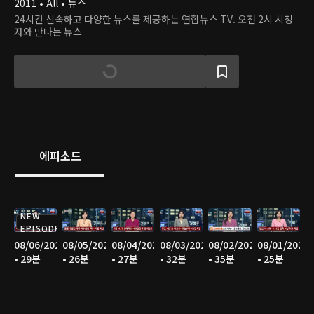
2011 • All • 뉴스
24시간 신속하고 다양한 뉴스를 제공하는 연합뉴스 TV. 오전 2시 시청
자와 만나는 뉴스
에피소드
NEW
EPISODE
08/06/2026
08/05/2026
08/04/2026
08/03/2026
08/02/2026
08/01/2026
• 29분
• 26분
• 27분
• 32분
• 35분
• 25분