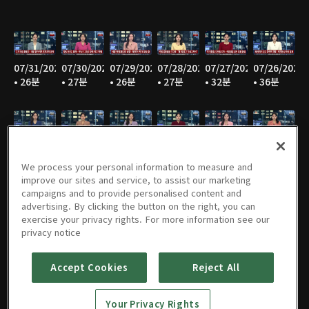
07/31/2026
07/30/2026
07/29/2026
07/28/2026
07/27/2026
07/26/2026
• 26분
• 27분
• 26분
• 27분
• 32분
• 36분
07/25/2026
07/24/2026
07/23/2026
07/22/2026
07/21/2026
07/20/2026
• 26분
• 26분
• 27분
• 26분
• 27분
• 32분
We process your personal information to measure and
improve our sites and service, to assist our marketing
campaigns and to provide personalised content and
advertising. By clicking the button on the right, you can
exercise your privacy rights. For more information see our
07/19/2026
07/18/2026
07/17/2026
07/16/2026
07/15/2026
07/14/2026
privacy notice
• 37분
• 29분
• 27분
• 26분
• 27분
• 27분
Accept Cookies
Reject All
Your Privacy Rights
07/13/2026
07/12/2026
07/11/2026
07/10/2026
07/09/2026
07/08/2026