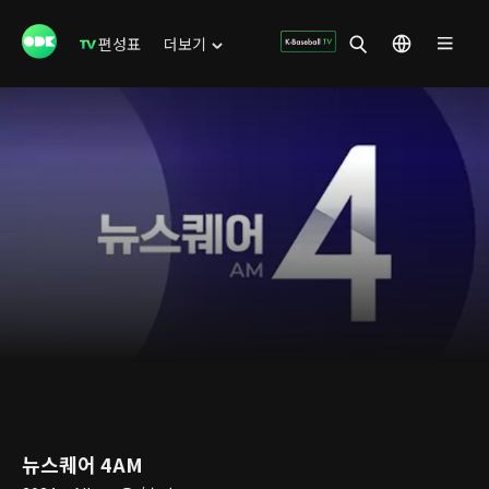
편성표
더보기
뉴스퀘어 4AM