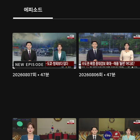
에피소드
NEW EPISODE
20260807회 • 47분
20260806회 • 47분