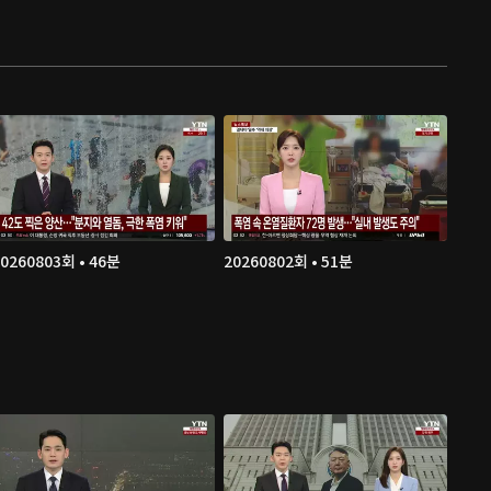
0260803회 • 46분
20260802회 • 51분