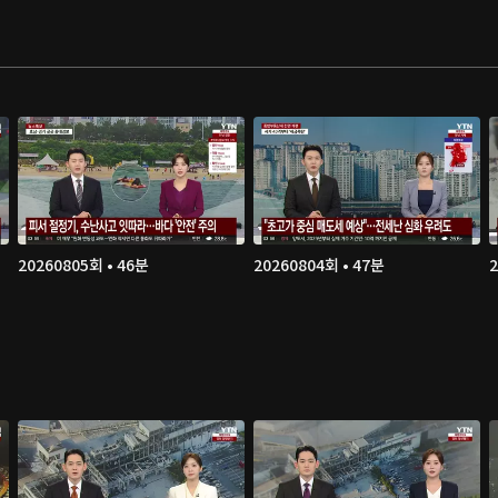
20260805회 • 46분
20260804회 • 47분
2