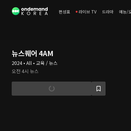
편성표
라이브 TV
드라마
예능/
뉴스퀘어 4AM
2024 • All • 교육 / 뉴스
오전 4시 뉴스