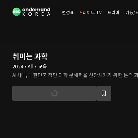
편성표
라이브 TV
드라마
예능/
취미는 과학
2024 • All • 교육
AI시대, 대한민국 첨단 과학 문해력을 신장시키기 위한 본격