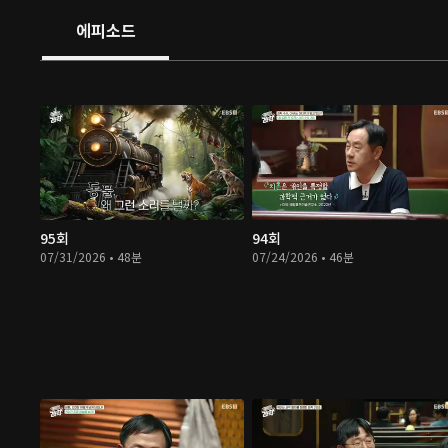
에피소드
95회
94회
07/31/2026 • 48분
07/24/2026 • 46분