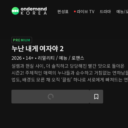
편성표
라이브 TV
드라마
예능/
PREMIUM
누난 내게 여자야 2
2026 • 14+ • 리얼리티 / 예능 / 로맨스
설렘과 현실 사이, 더 솔직하고 당당해진 빨간 맛으로 돌아온
시즌2! 주체적인 매력의 누나들과 순수하고 거침없는 연하남들
업도, 배경도 모른 채 오직 ‘끌림’ 하나로 서로에게 빠져드는 
로의 모든 정보를 알게 된 순간 과연 이들은 나이 차이라는 현
자신의 감정에 솔직할 수 있을까?