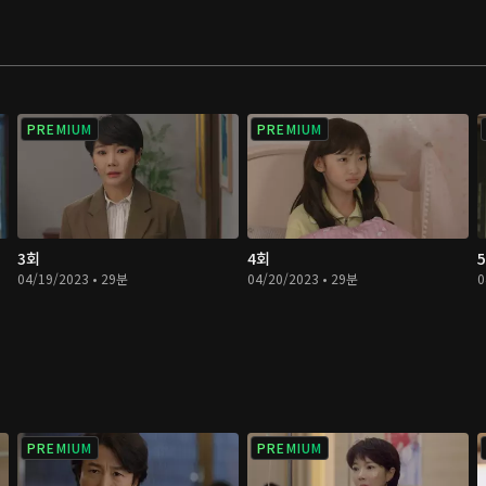
PREMIUM
PREMIUM
3회
4회
04/19/2023 • 29분
04/20/2023 • 29분
0
PREMIUM
PREMIUM