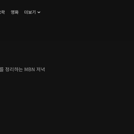
오락
영화
더보기
루를 정리하는 MBN 저녁