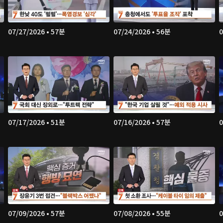
07/27/2026 • 57분
07/24/2026 • 56분
0
07/17/2026 • 51분
07/16/2026 • 57분
0
07/09/2026 • 57분
07/08/2026 • 55분
0