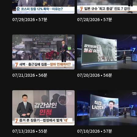
07/29/2026 • 57분
07/28/2026 • 57분
07/21/2026 • 56분
07/20/2026 • 56분
07/13/2026 • 55분
07/10/2026 • 57분