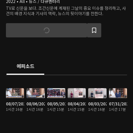
2022 • All • 뉴스 / 다큐멘터리
TV로 신문을 보다. 조간신문에 게재된 그날의 중요 이슈를 정리하고, 사
건의 배경 지식과 기사의 맥락, 뉴스의 뒷이야기를 전한다.
에피소드
08/07/2026
08/06/2026
08/05/2026
08/04/2026
08/03/2026
07/31/2026
1시간 16분
1시간 16분
1시간 15분
1시간 15분
1시간 16분
1시간 17분