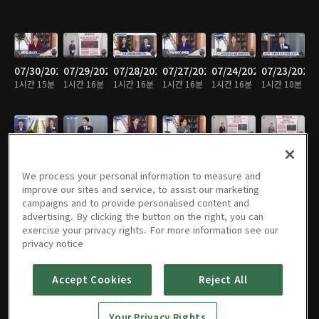
07/30/2026
07/29/2026
07/28/2026
07/27/2026
07/24/2026
07/23/2026
1시간 15분
1시간 16분
1시간 16분
1시간 16분
1시간 16분
1시간 10분
07/22/2026
07/21/2026
07/20/2026
07/16/2026
07/15/2026
07/14/2026
1시간 16분
1시간 16분
1시간 19분
1시간 18분
1시간 18분
1시간 19분
We process your personal information to measure and
improve our sites and service, to assist our marketing
campaigns and to provide personalised content and
advertising. By clicking the button on the right, you can
exercise your privacy rights. For more information see our
07/13/2026
07/10/2026
07/09/2026
07/08/2026
07/07/2026
07/06/2026
privacy notice
1시간 16분
1시간 14분
1시간 16분
1시간 16분
1시간 16분
1시간 19분
Accept Cookies
Reject All
07/03/2026
07/02/2026
07/01/2026
06/30/2026
06/29/2026
06/26/2026
Your Privacy Rights