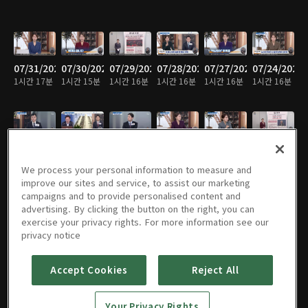
07/31/2026
07/30/2026
07/29/2026
07/28/2026
07/27/2026
07/24/2026
1시간 17분
1시간 15분
1시간 16분
1시간 16분
1시간 16분
1시간 16분
07/23/2026
07/22/2026
07/21/2026
07/20/2026
07/16/2026
07/15/2026
1시간 10분
1시간 16분
1시간 16분
1시간 19분
1시간 18분
1시간 18분
We process your personal information to measure and
improve our sites and service, to assist our marketing
campaigns and to provide personalised content and
advertising. By clicking the button on the right, you can
exercise your privacy rights. For more information see our
07/14/2026
07/13/2026
07/10/2026
07/09/2026
07/08/2026
07/07/2026
privacy notice
1시간 19분
1시간 16분
1시간 14분
1시간 16분
1시간 16분
1시간 16분
Accept Cookies
Reject All
07/06/2026
07/03/2026
07/02/2026
07/01/2026
06/30/2026
06/29/2026
Your Privacy Rights