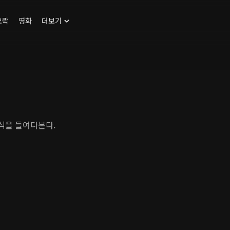
오락
영화
더보기
식을 들여다본다.