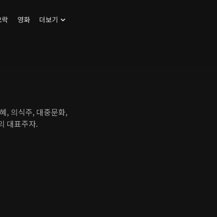
오락
영화
더보기
, 의식주, 대중문화,
의 대표주자.