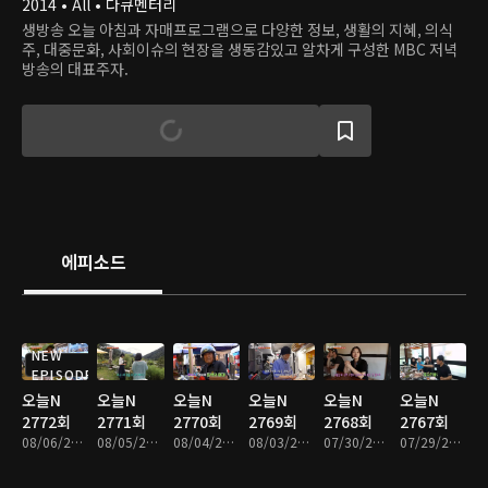
2014 • All • 다큐멘터리
생방송 오늘 아침과 자매프로그램으로 다양한 정보, 생활의 지혜, 의식
주, 대중문화, 사회이슈의 현장을 생동감있고 알차게 구성한 MBC 저녁
방송의 대표주자.
에피소드
NEW
EPISODE
오늘N
오늘N
오늘N
오늘N
오늘N
오늘N
2772회
2771회
2770회
2769회
2768회
2767회
08/06/2026 • 46분
08/05/2026 • 45분
08/04/2026 • 45분
08/03/2026 • 45분
07/30/2026 • 45분
07/29/2026 • 45분