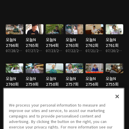
오늘N
오늘N
오늘N
오늘N
오늘N
오늘N
2766회
2765회
2764회
2763회
2762회
2761회
07/28/2026 • 45분
07/27/2026 • 46분
07/23/2026 • 46분
07/22/2026 • 45분
07/21/2026 • 45분
07/20/2026 • 46분
오늘N
오늘N
오늘N
오늘N
오늘N
오늘N
2760회
2759회
2758회
2757회
2756회
2755회
07/16/2026 • 45분
07/15/2026 • 45분
07/14/2026 • 45분
07/13/2026 • 45분
07/10/2026 • 46분
07/09/2026 • 45분
We process your personal information to measure and
improve our sites and service, to assist our marketing
campaigns and to provide personalised content and
오늘N
오늘N
오늘N
오늘N
오늘N
오늘N
advertising. By clicking the button on the right, you can
2754회
2753회
2752회
2751회
2750회
2749회
exercise your privacy rights. For more information see our
07/08/2026 • 45분
07/07/2026 • 46분
07/06/2026 • 46분
07/03/2026 • 45분
07/02/2026 • 45분
07/01/2026 • 45분