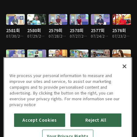
2581회
2580회
2579회
2578회
2577회
2576회
07/30/2026 • 1시간 2분
07/29/2026 • 1시간 3분
07/28/2026 • 1시간 2분
07/27/2026 • 1시간 1분
07/24/2026 • 1시간 3분
07/23/2026 • 1시간 2분
2575회
2574회
2573회
2572회
2571회
2570회
07/22/2026 • 1시간 2분
07/21/2026 • 1시간 2분
07/20/2026 • 1시간 2분
07/17/2026 • 1시간 1분
07/16/2026 • 1시간 2분
07/15/2026 • 1시간 2분
We process your personal information to measure and
improve our sites and service, to assist our marketing
campaigns and to provide personalised content and
advertising. By clicking the button on the right, you can
exercise your privacy rights. For more information see our
2569회
2568회
2567회
2566회
2565회
2564회
privacy notice
07/14/2026 • 1시간 3분
07/13/2026 • 1시간 3분
07/10/2026 • 1시간 2분
07/09/2026 • 1시간 1분
07/08/2026 • 1시간 2분
07/07/2026 • 1시간 2분
Accept Cookies
Reject All
2563회
2562회
2561회
2560회
2559회
2558회
Your Privacy Rights