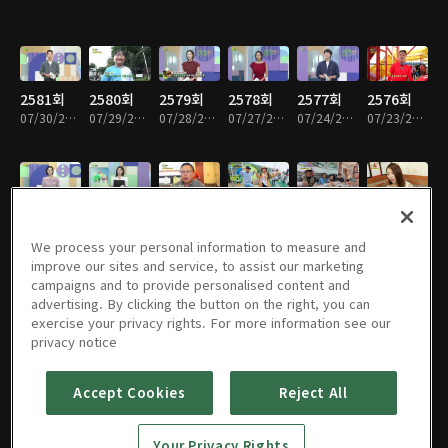
2581회
2580회
2579회
2578회
2577회
2576회
07/30/2026 • 1시간 2분
07/29/2026 • 1시간 3분
07/28/2026 • 1시간 2분
07/27/2026 • 1시간 1분
07/24/2026 • 1시간 3분
07/23/2026 • 1시간 2분
2575회
2574회
2573회
2572회
2571회
2570회
07/22/2026 • 1시간 2분
07/21/2026 • 1시간 2분
07/20/2026 • 1시간 2분
07/17/2026 • 1시간 1분
07/16/2026 • 1시간 2분
07/15/2026 • 1시간 2분
We process your personal information to measure and
improve our sites and service, to assist our marketing
campaigns and to provide personalised content and
advertising. By clicking the button on the right, you can
exercise your privacy rights. For more information see our
2569회
2568회
2567회
2566회
2565회
2564회
privacy notice
07/14/2026 • 1시간 3분
07/13/2026 • 1시간 3분
07/10/2026 • 1시간 2분
07/09/2026 • 1시간 1분
07/08/2026 • 1시간 2분
07/07/2026 • 1시간 2분
Accept Cookies
Reject All
2563회
2562회
2561회
2560회
2559회
2558회
Your Privacy Rights