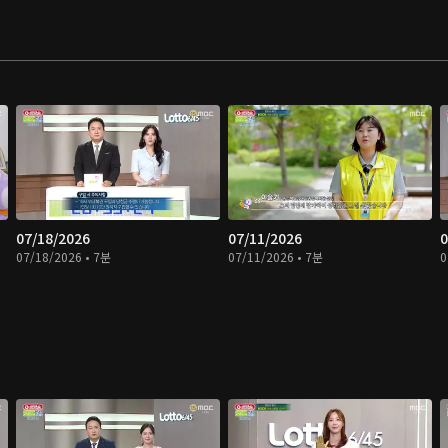
07/18/2026
07/11/2026
0
07/18/2026 • 7분
07/11/2026 • 7분
0