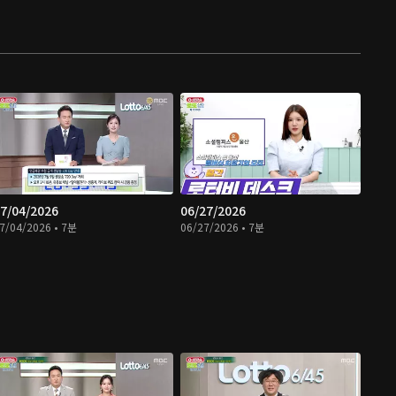
7/04/2026
06/27/2026
7/04/2026 • 7분
06/27/2026 • 7분