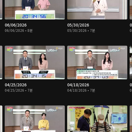
06/06/2026
05/30/2026
0
06/06/2026 • 8분
05/30/2026 • 7분
0
04/25/2026
04/18/2026
0
04/25/2026 • 7분
04/18/2026 • 7분
0