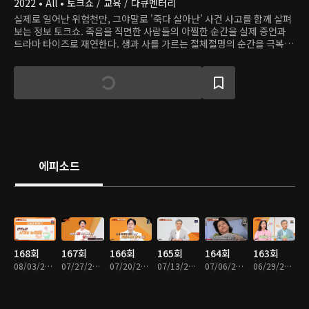
2022 • All • 토크쇼 / 교육 / 다큐멘터리
실제로 일어난 위험천만, 그야말로 '죽다 살아난' 사건 사고를 함께 살펴
보는 정보 토크쇼. 죽음을 직면한 사람들의 아찔한 순간을 실제 증언과
드라마 타이즈로 재연한다. 생과 사를 가르는 절체절명의 순간을 극복한
주인공들과 의학 전문가들을 직접 스튜디오에 초대해 대화를 나눈다.
에피소드
168회
167회
166회
165회
164회
163회
08/03/2026 • 45분
07/27/2026 • 45분
07/20/2026 • 45분
07/13/2026 • 45분
07/06/2026 • 45분
06/29/2026 • 45분