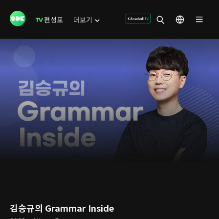
편성표
더보기
김승규의 Grammar Inside