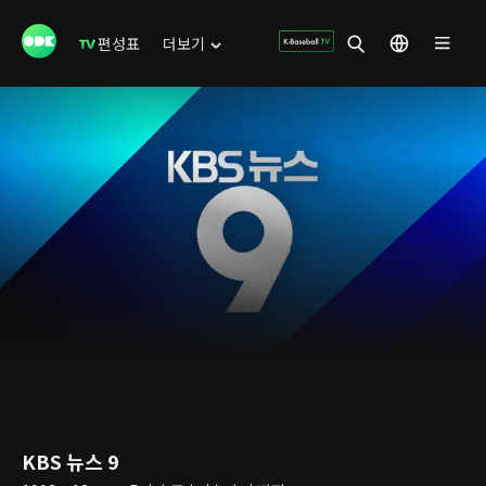
편성표
더보기
KBS 뉴스 9