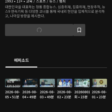
1993 • 13+ • 교육 / 스포츠 / 뉴스 / 범죄
대한민국을 대표하는 정통 종합뉴스. 심층취재, 집중취재, 현장추적, 뉴
스9 연속기획 등 다양한 코너를 통해 국내외 현안을 입체적으로 분석하
고, 나아갈 방향을 제시한다.
에피소드
NEW
EPISODE
2026-08-
2026-08-
2026-08-
2026-08-
20260801
2026-08-
05 • 51분
04 • 49분
03 • 49분
02 • 23분
회 • 23분
01 • 23분