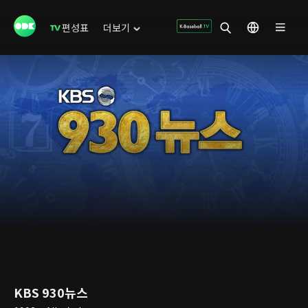
편성표
더보기
KBS 930뉴스