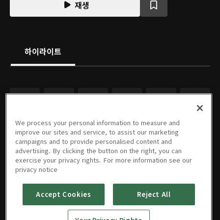
재생
하이라이트
We process your personal information to measure and
improve our sites and service, to assist our marketing
campaigns and to provide personalised content and
advertising. By clicking the button on the right, you can
exercise your privacy rights. For more information see our
privacy notice
Accept Cookies
Reject All