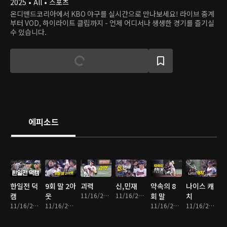
2025 • All • 스포츠
온디맨드코리아에서 KBO 야구를 실시간으로 만나보세요! 라이브 중계
부터 VOD, 하이라이트 클립까지 - 언제 어디서나 생생한 경기를 즐기실
수 있습니다.
에피소드
한일전 덕
9회 말 2아
괴력
신,민재
약속의 8
나이스 캐
캠
웃
11/16/2025 • 1분
11/16/2025 • 2분
회 말
치
11/16/2025 • 14분
11/16/2025 • 2분
11/16/2025 • 2분
11/16/2025 • 1분