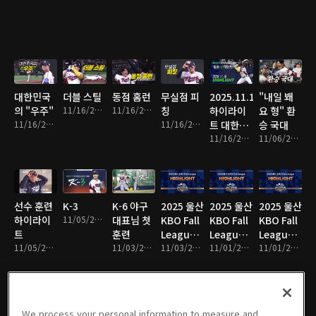
대한민국
더블 스틸
동점 홈런
무실점 피
2025.11.16
"내일 봬
의 "우주"
11/16/2025 • 1분
11/16/2025 • 2분
칭
하이라이
요 형" 환
11/16/2025 • 10분
11/16/2025 • 8분
트 대한민
승 국대
국 VS 일
11/16/2025 • 16분
11/06/2025 • 13분
본
선수 훈련
K-3
K-6 야구
2025 울산
2025 울산
2025 울산
하이라이
11/05/2025 • 1분
대표님 첫
KBO Fall
KBO Fall
KBO Fall
트
훈련
League
League
League
11/05/2025 • 4분
11/03/2025 • 2분
하이라이
11/03/2025 • 14분
하이라이
11/01/2025 • 2분
하이라이
11/01/2025 • 10분
트 19
트 18
트 17
We process your personal information to measure and
코리안 시
2025.10.
2025.10.31
우승의 순
7회의 톨
다시 역전