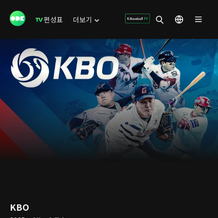
편성표
더보기
KBO