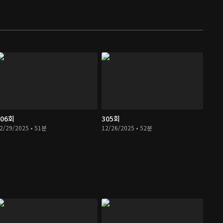
306회
305회
2/29/2025 • 51분
12/26/2025 • 52분