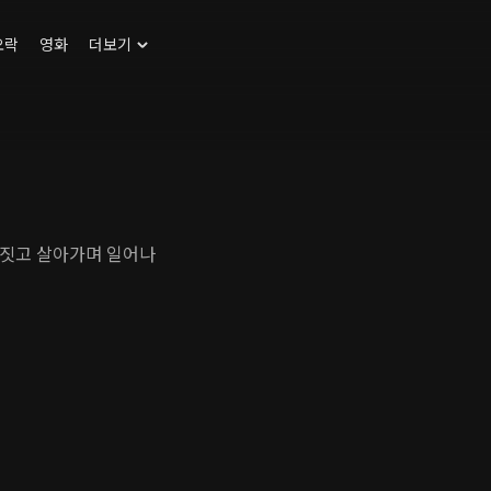
오락
영화
더보기
사짓고 살아가며 일어나