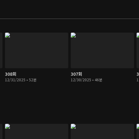
308회
307회
12/31/2025 • 52분
12/30/2025 • 46분
1