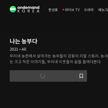
편성표
라이브 TV
드라마
예능/
나는 농부다
2021 • All
우리네 농촌에서 살아가는 농부들의 감동의 리얼 스토리. 농
는 크고 작은 이야기들, 우리네 이웃들의 삶을 들여다본다