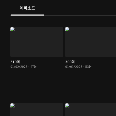
에피소드
310회
309회
01/02/2026 • 47분
01/01/2026 • 53분